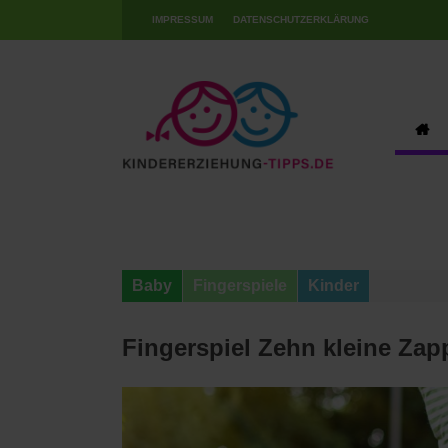
IMPRESSUM
DATENSCHUTZERKLÄRUNG
Baby
Fingerspiele
Kinder
Fingerspiel Zehn kleine Za