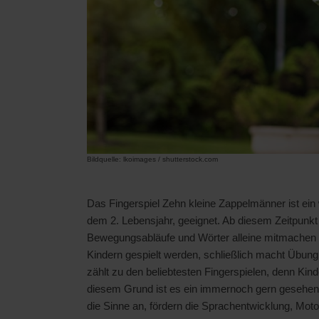
Bildquelle: lkoimages / shutterstock.com
Das Fingerspiel Zehn kleine Zappelmänner ist ein 
dem 2. Lebensjahr, geeignet. Ab diesem Zeitpunkt 
Bewegungsabläufe und Wörter alleine mitmachen u
Kindern gespielt werden, schließlich macht Übung
zählt zu den beliebtesten Fingerspielen, denn Kind
diesem Grund ist es ein immernoch gern gesehenes 
die Sinne an, fördern die Sprachentwicklung, Mot