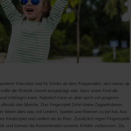
weiterer Klassiker und für Kinder ab dem Krippenalter, also etwas ab
sollte die Motorik soweit ausgeprägt sein, dass unser Kind die
nd mitsingen kann. Natürlich kann es aber auch von jüngeren
 oftmals den Meister. Das Fingerspiel Zehn kleine Zappelmänner
er lieben alles was mit Liedern, Spielen und Reimen zu tun hat. Aus
Kinderspiel und verliert nie an Reiz. Zusätzlich regen Fingerspiele
orik und können die Konzentration unseres Kindes verbessern. Da