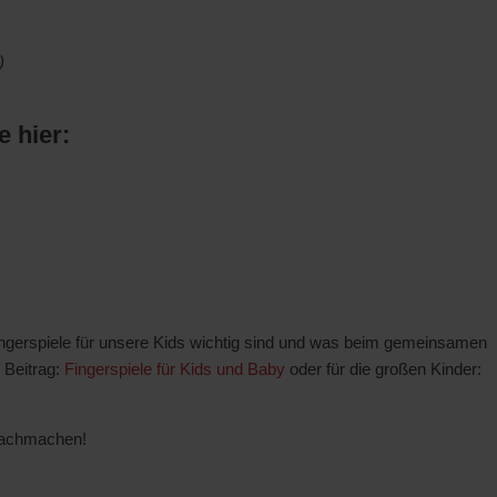
)
e hier:
ingerspiele für unsere Kids wichtig sind und was beim gemeinsamen
 Beitrag:
Fingerspiele für Kids und Baby
oder für die großen Kinder:
nachmachen!