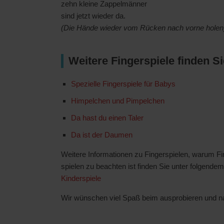
zehn kleine Zappelmänner
sind jetzt wieder da.
(Die Hände wieder vom Rücken nach vorne holen
Weitere Fingerspiele finden Si
Spezielle Fingerspiele für Babys
Himpelchen und Pimpelchen
Da hast du einen Taler
Da ist der Daumen
Weitere Informationen zu Fingerspielen, warum F
spielen zu beachten ist finden Sie unter folgendem
Kinderspiele
Wir wünschen viel Spaß beim ausprobieren und 