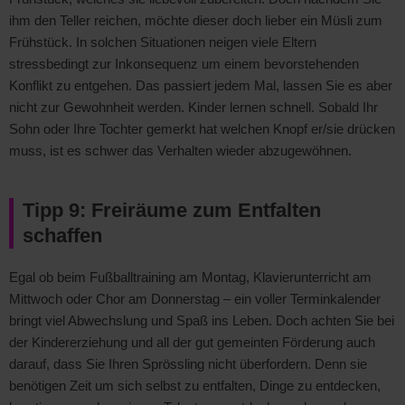
ihm den Teller reichen, möchte dieser doch lieber ein Müsli zum
Frühstück. In solchen Situationen neigen viele Eltern
stressbedingt zur Inkonsequenz um einem bevorstehenden
Konflikt zu entgehen. Das passiert jedem Mal, lassen Sie es aber
nicht zur Gewohnheit werden. Kinder lernen schnell. Sobald Ihr
Sohn oder Ihre Tochter gemerkt hat welchen Knopf er/sie drücken
muss, ist es schwer das Verhalten wieder abzugewöhnen.
Tipp 9: Freiräume zum Entfalten
schaffen
Egal ob beim Fußballtraining am Montag, Klavierunterricht am
Mittwoch oder Chor am Donnerstag – ein voller Terminkalender
bringt viel Abwechslung und Spaß ins Leben. Doch achten Sie bei
der Kindererziehung und all der gut gemeinten Förderung auch
darauf, dass Sie Ihren Sprössling nicht überfordern. Denn sie
benötigen Zeit um sich selbst zu entfalten, Dinge zu entdecken,