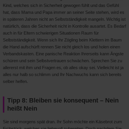
Kind, welches sich in Sicherheit gewogen fühlt und das Gefühl
hat, dass Mama und Papa immer an seiner Seite stehen, wird es
in späteren Jahren nicht an Selbstständigkeit mangeln. Wichtig ist
natürlich, dass die Sicherheit nicht in Kontrolle ausartet. Es Bedarf
auch in für Eltern schwierigen Situationen Raum für
Selbstständigkeit. Wenn sich Ihr Zögling beim Klettern im Baum
die Hand aufschürft rennen Sie nicht gleich los und holen einen
Verbandskasten. Eine panische Reaktion Ihrerseits kann Ängste
schüren und sein Selbstvertrauen schwächen. Sprechen Sie zu
allererst mit ihm und Fragen es, ob alles okay sei. Vielleicht ist ja
alles nur halb so schlimm und Ihr Nachwuchs kann sich bereits
selber helfen.
Tipp 8: Bleiben sie konsequent – Nein
heißt Nein
Sie sind morgens spät dran. Ihr Sohn möchte ein Käsebrot zum
Frühstück, welches sie liebevoll zubereiten. Doch nachdem Sie