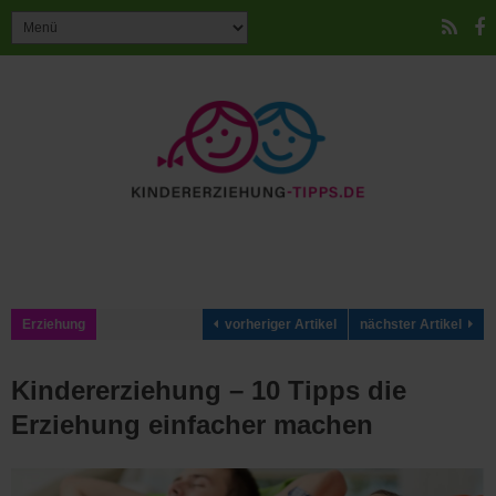
Erziehung
vorheriger Artikel
nächster Artikel
Kindererziehung – 10 Tipps die
Erziehung einfacher machen