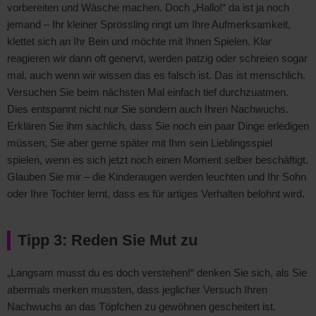
vorbereiten und Wäsche machen. Doch „Hallo!“ da ist ja noch
jemand – Ihr kleiner Sprössling ringt um Ihre Aufmerksamkeit,
klettet sich an Ihr Bein und möchte mit Ihnen Spielen. Klar
reagieren wir dann oft genervt, werden patzig oder schreien sogar
mal, auch wenn wir wissen das es falsch ist. Das ist menschlich.
Versuchen Sie beim nächsten Mal einfach tief durchzuatmen.
Dies entspannt nicht nur Sie sondern auch Ihren Nachwuchs.
Erklären Sie ihm sachlich, dass Sie noch ein paar Dinge erledigen
müssen, Sie aber gerne später mit Ihm sein Lieblingsspiel
spielen, wenn es sich jetzt noch einen Moment selber beschäftigt.
Glauben Sie mir – die Kinderaugen werden leuchten und Ihr Sohn
oder Ihre Tochter lernt, dass es für artiges Verhalten belohnt wird.
Tipp 3: Reden Sie Mut zu
„Langsam musst du es doch verstehen!“ denken Sie sich, als Sie
abermals merken mussten, dass jeglicher Versuch Ihren
Nachwuchs an das Töpfchen zu gewöhnen gescheitert ist.