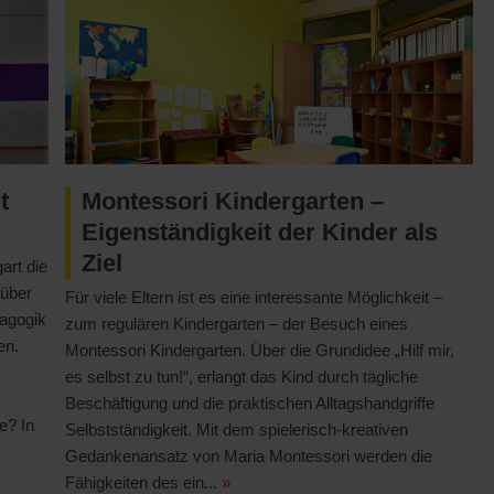
t
Montessori Kindergarten –
Eigenständigkeit der Kinder als
Ziel
art die
 über
Für viele Eltern ist es eine interessante Möglichkeit –
dagogik
zum regulären Kindergarten – der Besuch eines
en.
Montessori Kindergarten. Über die Grundidee „Hilf mir,
es selbst zu tun!“, erlangt das Kind durch tägliche
Beschäftigung und die praktischen Alltagshandgriffe
e? In
Selbstständigkeit. Mit dem spielerisch-kreativen
Gedankenansatz von Maria Montessori werden die
Fähigkeiten des ein...
»