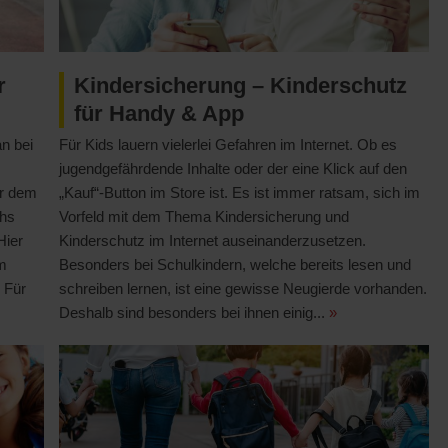
r
Kindersicherung – Kinderschutz
für Handy & App
n bei
Für Kids lauern vielerlei Gefahren im Internet. Ob es
jugendgefährdende Inhalte oder der eine Klick auf den
er dem
„Kauf“-Button im Store ist. Es ist immer ratsam, sich im
chs
Vorfeld mit dem Thema Kindersicherung und
Hier
Kinderschutz im Internet auseinanderzusetzen.
em
Besonders bei Schulkindern, welche bereits lesen und
 Für
schreiben lernen, ist eine gewisse Neugierde vorhanden.
Deshalb sind besonders bei ihnen einig...
»