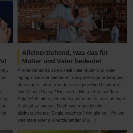
Alleinerziehend, was das für
’s!
Mütter und Väter bedeutet
BMI).
Alleinerziehend zu sein stellt viele Mütter und Väter
hren
tagtäglich immer wieder vor riesige Herausforderungen,
denn unser Leben wird durchs eigene Kind bestimmt –
ht
eine Minute Pause? Ein kurzes Nickerchen auf dem
ling
Sofa? Geht nicht, denn kein anderer ist da um auf unser
eht
Kind auf zu passen. Doch was muss ich als
 ist
alleinerziehender Single beachten? Wo gibt es Hilfe und
was steht einer alleinerziehenden Mu...
»