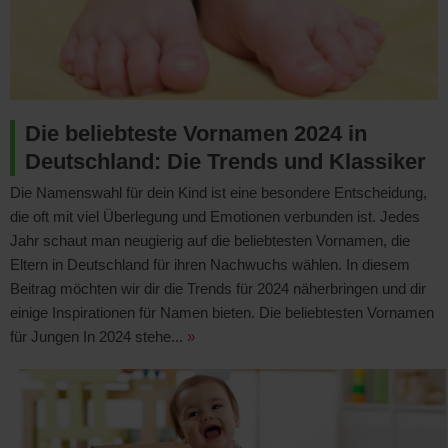
Die beliebteste Vornamen 2024 in
Deutschland: Die Trends und Klassiker
Die Namenswahl für dein Kind ist eine besondere Entscheidung,
die oft mit viel Überlegung und Emotionen verbunden ist. Jedes
Jahr schaut man neugierig auf die beliebtesten Vornamen, die
Eltern in Deutschland für ihren Nachwuchs wählen. In diesem
Beitrag möchten wir dir die Trends für 2024 näherbringen und dir
einige Inspirationen für Namen bieten. Die beliebtesten Vornamen
für Jungen In 2024 stehe...
»