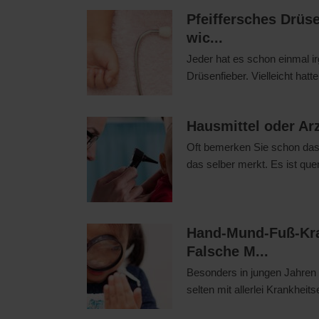
Pfeiffersches Drüse
wic...
Jeder hat es schon einmal i
Drüsenfieber. Vielleicht hatt
Hausmittel oder Arzt
Oft bemerken Sie schon das 
das selber merkt. Es ist quen
Hand-Mund-Fuß-Kra
Falsche M...
Besonders in jungen Jahren w
selten mit allerlei Krankheit