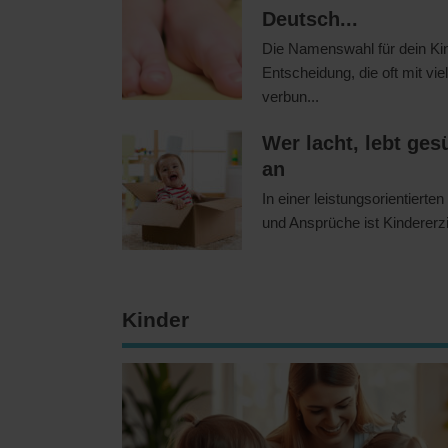
Deutsch...
Die Namenswahl für dein Kin
Entscheidung, die oft mit v
verbun...
Wer lacht, lebt ge
an
In einer leistungsorientierte
und Ansprüche ist Kindererzie
Kinder