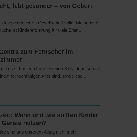
cht, lebt gesünder – von Geburt
leistungsorientierten Gesellschaft voller Meinungen
üche ist Kindererziehung für viele Elter...
 Contra zum Fernseher im
rzimmer
nen es schon von Ihren eigenen Kids, denn sobald
einem fernsehfähigen Alter sind, sind diese...
zeit: Wann und wie sollten Kinder
 Geräte nutzen?
te sind aus unserem Alltag nicht mehr