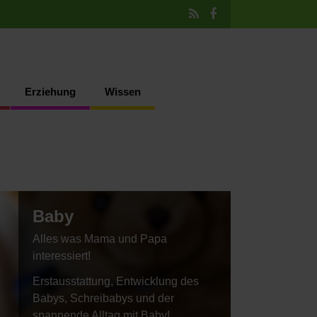
Erziehung
Wissen
Baby
Alles was Mama und Papa
interessiert!
Erstausstattung, Entwicklung des
Babys, Schreibabys und der
spannende Alltag mit Baby!