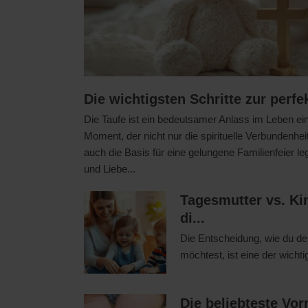
Die wichtigsten Schritte zur perfe
Die Taufe ist ein bedeutsamer Anlass im Leben eine
Moment, der nicht nur die spirituelle Verbundenhei
auch die Basis für eine gelungene Familienfeier leg
und Liebe...
Tagesmutter vs. Ki
di...
Die Entscheidung, wie du de
möchtest, ist eine der wichtig
Die beliebteste Vo