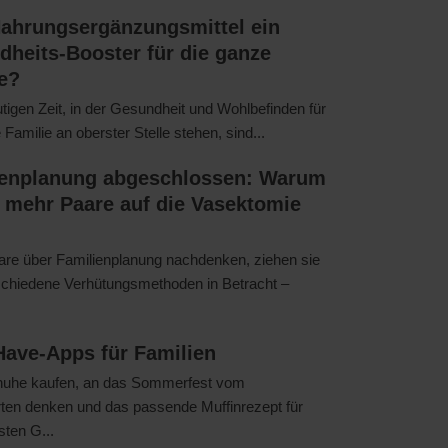
Nahrungsergänzungsmittel ein
heits-Booster für die ganze
e?
utigen Zeit, in der Gesundheit und Wohlbefinden für
 Familie an oberster Stelle stehen, sind...
ienplanung abgeschlossen: Warum
 mehr Paare auf die Vasektomie
re über Familienplanung nachdenken, ziehen sie
schiedene Verhütungsmethoden in Betracht –
ave-Apps für Familien
uhe kaufen, an das Sommerfest vom
ten denken und das passende Muffinrezept für
ten G...