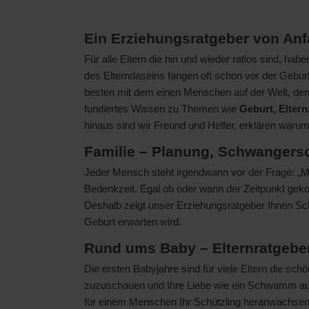
Ein Erziehungsratgeber von Anf
Für alle Eltern die hin und wieder ratlos sind, ha
des Elterndaseins fangen oft schon vor der Gebu
besten mit dem einen Menschen auf der Welt, den
fundiertes Wissen zu Themen wie
Geburt, Eltern
hinaus sind wir Freund und Helfer, erklären warum
Familie – Planung, Schwangers
Jeder Mensch steht irgendwann vor der Frage: „Mö
Bedenkzeit. Egal ob oder wann der Zeitpunkt geko
Deshalb zeigt unser Erziehungsratgeber Ihnen Schr
Geburt erwarten wird.
Rund ums Baby – Elternratgeber 
Die ersten Babyjahre sind für viele Eltern die sch
zuzuschauen und Ihre Liebe wie ein Schwamm 
für einem Menschen Ihr Schützling heranwachsen wi